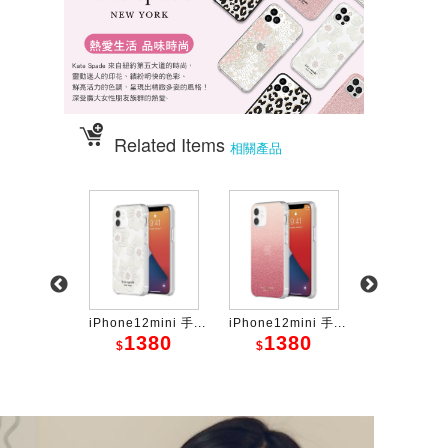
Related Items
相關產品
 13系列 保...
iPhone12mini 手...
iPhone12mini 手...
iPhone12全系
380
1380
1380
108
$
$
$