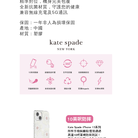
精準對位，機身完美包覆
全新抗菌材質，守護您的健康
兼容無線充電及5G通訊
保固：一年非人為損壞保固
產地：中國
材質：塑膠