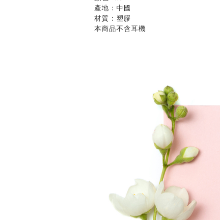
產地：中國
材質：塑膠
本商品不含耳機