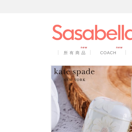
new
new
所 有 商 品
COACH