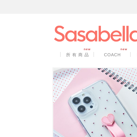
new
new
所 有 商 品
COACH