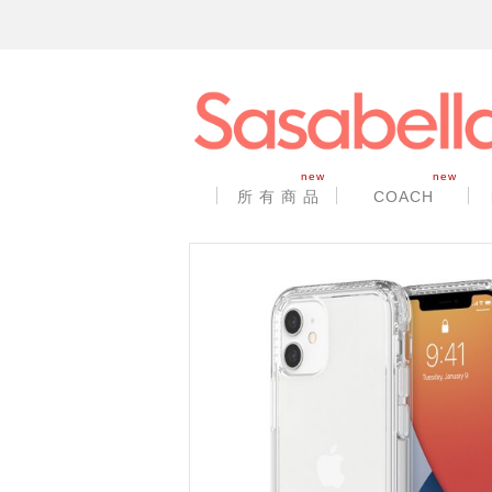
new
new
所 有 商 品
COACH