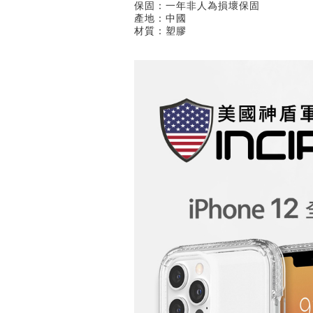
保固：一年非人為損壞保固
產地：中國
材質：塑膠