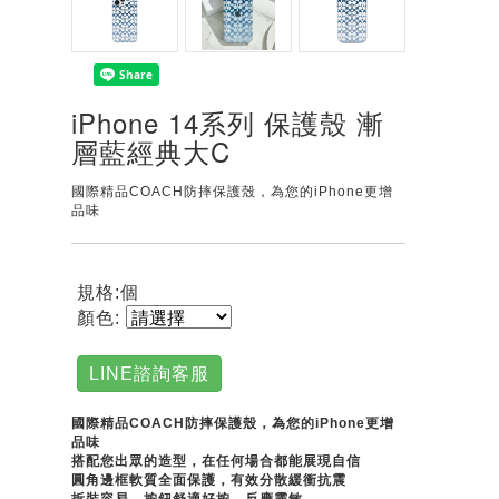
iPhone 14系列 保護殼 漸
層藍經典大C
國際精品COACH防摔保護殼，為您的iPhone更增
品味
規格:個
顏色:
LINE諮詢客服
國際精品COACH防摔保護殼，為您的iPhone更增
品味
搭配您出眾的造型，在任何場合都能展現自信
圓角邊框軟質全面保護，有效分散緩衝抗震