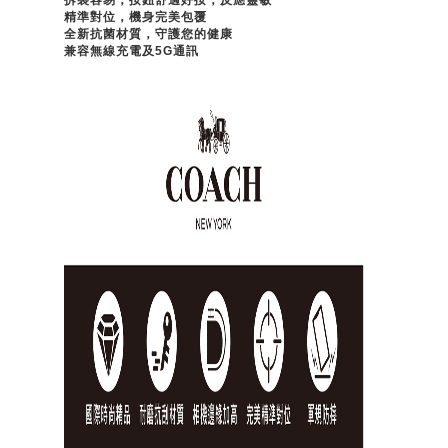
拆裝容易，按鈕舒適好按，反應靈敏
精準對位，機身完美包覆
全新抗菌材質，守護您的健康
兼容無線充電及5G通訊