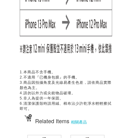
1.本商品不含手機。
2.不適用『已機身包膜』的手機。
3.商品因拍攝角度及光線易產生色差，請依商品實際
顏色為主。
4.請勿以外力或尖銳物品破壞。
5.非人為提供一年保固。
6.清潔保護殼時請用絨、棉布沾少許乾淨水輕輕擦拭
即可。
Related Items
相關產品