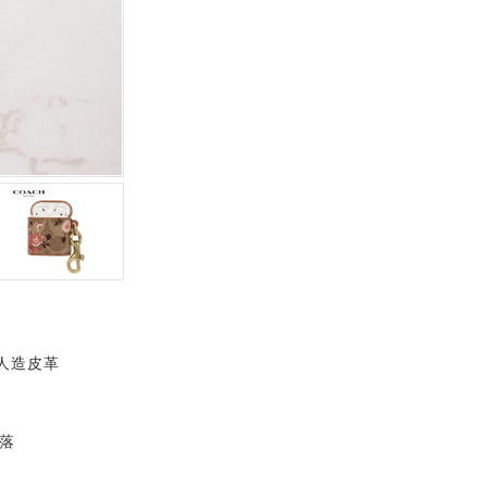
人造皮革
落