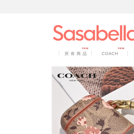
new
new
所 有 商 品
COACH