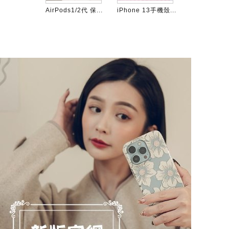
 13Pro手機...
AirPods1/2代 保...
iPhone 13手機殼...
AirPods 1/2