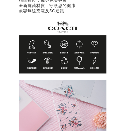
精準對位，機身完美包覆
全新抗菌材質，守護您的健康
兼容無線充電及5G通訊