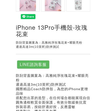
iPhone 13Pro手機殼-玫瑰
花束
防刮背蓋圖案為：高雅純淨玫瑰花束+耀眼亮粉
通過高達3m(10英呎)防摔測試
LINE諮詢客服
防刮背蓋圖案為：高雅純淨玫瑰花束+耀眼亮
粉
通過高達3m(10英呎)防摔測試
國際精品Coach防摔殼，為您的iPhone更增
品味
搭配您出眾的造型，在任何場合都能展現自信
圓角邊框軟質全面保護，有效分散緩衝抗震
拆裝容易，按鈕舒適好按，反應靈敏