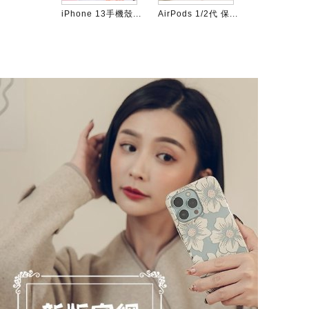
Max 手機...
iPhone 13手機殼...
AirPods 1/2代 保...
13 Pro Max 