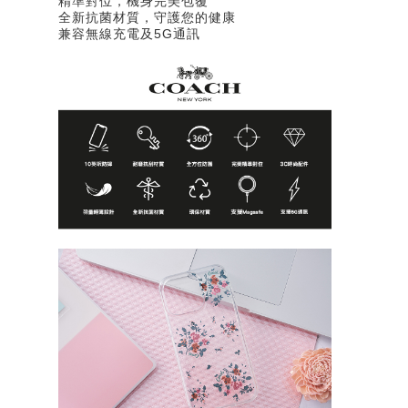
精準對位，機身完美包覆
全新抗菌材質，守護您的健康
兼容無線充電及5G通訊