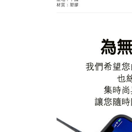
材質：塑膠