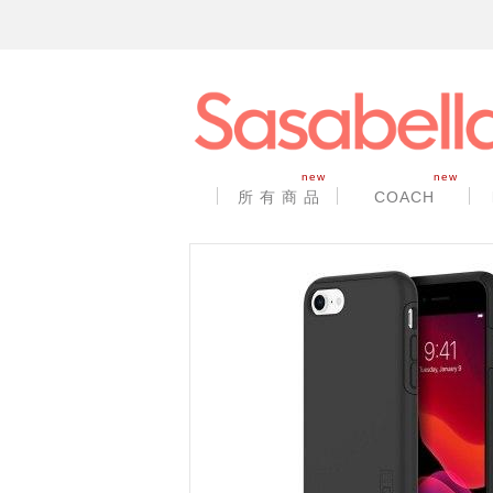
new
new
所 有 商 品
COACH