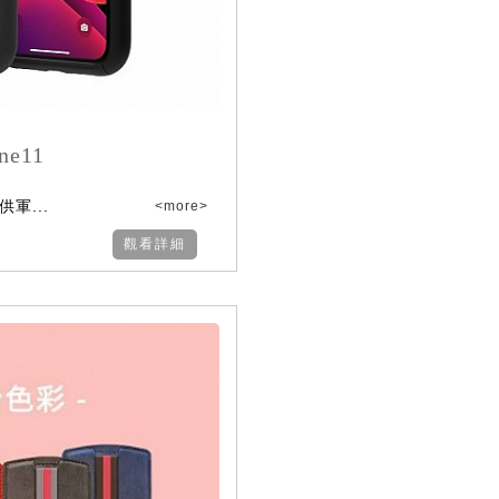
ne11
軍...
<more>
觀看詳細