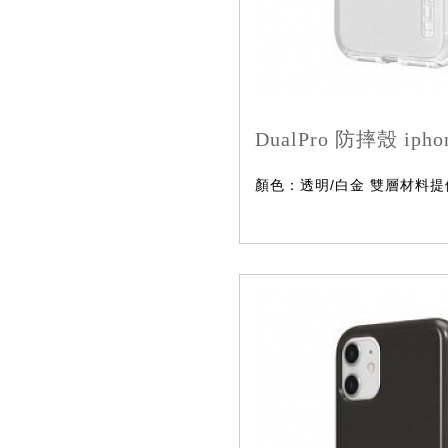
DualPro 防摔殼 ipho
顏色：透明/白金 雙層材料提供