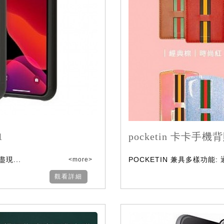
1
pocketin 卡卡手機
現...
POCKETIN 兼具多樣功能: 通
<more>
觀看詳細