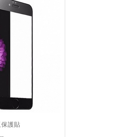
)滿版保護貼