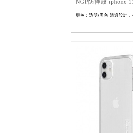
NGP防摔殼 iphone 11
顏色：透明/黑色 清透設計，盡