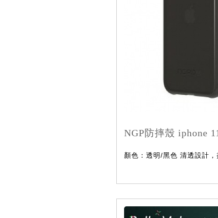
NGP防摔殼 iphone 1
顏色：透明/黑色 清透設計，盡