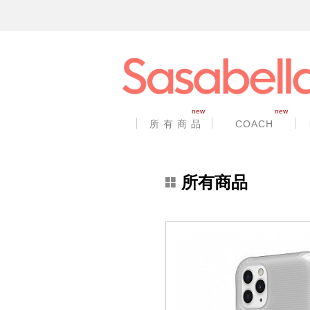
new
new
所 有 商 品
COACH
所有商品