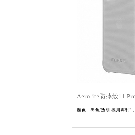
Aerolite防摔殼11 Pr
顏色：黑色/透明 採用專利"..